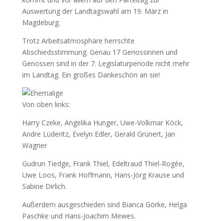
Auswertung der Landtagswahl am 19. März in
Magdeburg.
Trotz Arbeitsatmosphäre herrschte
Abschiedsstimmung. Genau 17 Genossinnen und
Genossen sind in der 7. Legislaturperiode nicht mehr
im Landtag. Ein großes Dankeschön an sie!
Von oben links:
Harry Czeke, Angelika Hunger, Uwe-Volkmar Köck,
Andre Lüderitz, Evelyn Edler, Gerald Grünert, Jan
Wagner
Gudrun Tiedge, Frank Thiel, Edeltraud Thiel-Rogée,
Uwe Loos, Frank Hoffmann, Hans-Jörg Krause und
Sabine Dirlich.
Außerdem ausgeschieden sind Bianca Görke, Helga
Paschke und Hans-Joachim Mewes.