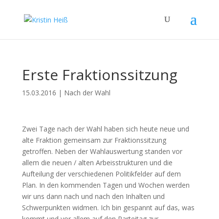
Erste Fraktionssitzung
15.03.2016
|
Nach der Wahl
Zwei Tage nach der Wahl haben sich heute neue und
alte Fraktion gemeinsam zur Fraktionssitzung
getroffen. Neben der Wahlauswertung standen vor
allem die neuen / alten Arbeisstrukturen und die
Aufteilung der verschiedenen Politikfelder auf dem
Plan. In den kommenden Tagen und Wochen werden
wir uns dann nach und nach den Inhalten und
Schwerpunkten widmen. Ich bin gespannt auf das, was
kommt und vor allem auf den Parteitag zur