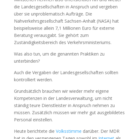
die Landesgesellschaften in Anspruch und vergeben
über sie unproblematisch Aufträge. Die
Nahverkehrsgesellschaft Sachsen-Anhalt (NASA) hat
beispielsweise allein 7,1 Millionen Euro für externe
Beratung verausgabt. Sie gehört zum
Zuständigkeitsbereich des Verkehrsministeriums.
Was also tun, um die genannten Praktiken zu
unterbinden?
Auch die Vergaben der Landesgesellschaften sollten
kontrolliert werden.
Grundsätzlich brauchen wir wieder mehr eigene
Kompetenzen in der Landesverwaltung, um nicht
ständig teure Dienstleister in Anspruch nehmen zu
müssen. Zusätzlich müssen wir mehr gut ausgebildetes
Personal einstellen.
Heute berichtete die
Volksstimme
darüber. Der MDR
hat in den vergangenen Tagen sowohl im
Internet
als