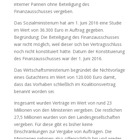
interner Pannen ohne Beteiligung des
Finanzausschusses vergeben.
Das Sozialministerium hat am 1. Juni 2016 eine Studie
im Wert von 36.300 Euro in Auftrag gegeben.
Begründung: Die Beteiligung des Finanzausschusses
war nicht möglich, weil dieser sich bei Vertragsschluss
noch nicht konstituiert hätte. Datum der Konstituierung
des Finanzausschusses war der 1. Juni 2016.
Das Wirtschaftsministerium begründet die Nichtvorlage
eines Gutachtens im Wert von 120.000 Euro damit,
dass das Vorhaben schließlich im Koalitionsvertrag
benannt worden sei.
Insgesamt wurden Verträge im Wert von rund 23
Millionen von den Ministerien vergeben. Die restlichen
27,5 Millionen wurden von den Landesgesellschaften
vergeben. Für diese gibt es bisher keine
Einschränkungen zur Vergabe von Aufträgen. Die
Ministerien nehmen also offensichtlich hin und wieder