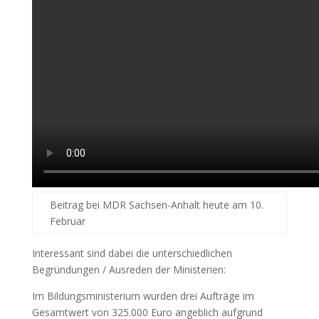
Beitrag bei MDR Sachsen-Anhalt heute am 10.
Februar
Interessant sind dabei die unterschiedlichen
Begründungen / Ausreden der Ministerien:
Im Bildungsministerium wurden drei Aufträge im
Gesamtwert von 325.000 Euro angeblich aufgrund