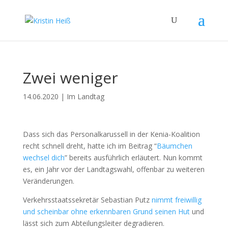
Zwei weniger
14.06.2020
|
Im Landtag
Dass sich das Personalkarussell in der Kenia-Koalition
recht schnell dreht, hatte ich im Beitrag “
Bäumchen
wechsel dich
” bereits ausführlich erläutert. Nun kommt
es, ein Jahr vor der Landtagswahl, offenbar zu weiteren
Veränderungen.
Verkehrsstaatssekretär Sebastian Putz
nimmt freiwillig
und scheinbar ohne erkennbaren Grund seinen Hut
und
lässt sich zum Abteilungsleiter degradieren.