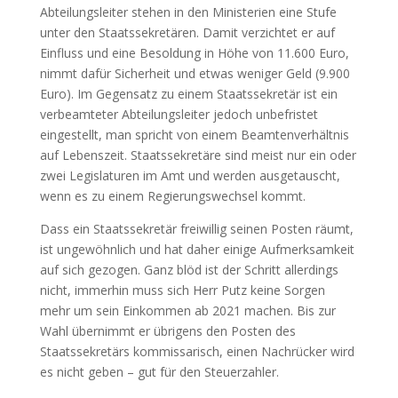
Abteilungsleiter stehen in den Ministerien eine Stufe
unter den Staatssekretären. Damit verzichtet er auf
Einfluss und eine Besoldung in Höhe von 11.600 Euro,
nimmt dafür Sicherheit und etwas weniger Geld (9.900
Euro). Im Gegensatz zu einem Staatssekretär ist ein
verbeamteter Abteilungsleiter jedoch unbefristet
eingestellt, man spricht von einem Beamtenverhältnis
auf Lebenszeit. Staatssekretäre sind meist nur ein oder
zwei Legislaturen im Amt und werden ausgetauscht,
wenn es zu einem Regierungswechsel kommt.
Dass ein Staatssekretär freiwillig seinen Posten räumt,
ist ungewöhnlich und hat daher einige Aufmerksamkeit
auf sich gezogen. Ganz blöd ist der Schritt allerdings
nicht, immerhin muss sich Herr Putz keine Sorgen
mehr um sein Einkommen ab 2021 machen. Bis zur
Wahl übernimmt er übrigens den Posten des
Staatssekretärs kommissarisch, einen Nachrücker wird
es nicht geben – gut für den Steuerzahler.