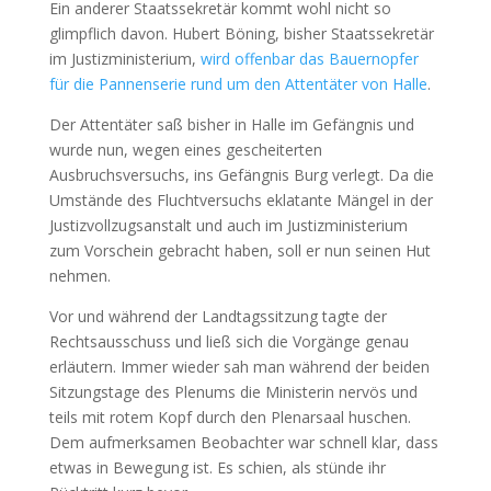
Ein anderer Staatssekretär kommt wohl nicht so
glimpflich davon. Hubert Böning, bisher Staatssekretär
im Justizministerium,
wird offenbar das Bauernopfer
für die Pannenserie rund um den Attentäter von Halle
.
Der Attentäter saß bisher in Halle im Gefängnis und
wurde nun, wegen eines gescheiterten
Ausbruchsversuchs, ins Gefängnis Burg verlegt. Da die
Umstände des Fluchtversuchs eklatante Mängel in der
Justizvollzugsanstalt und auch im Justizministerium
zum Vorschein gebracht haben, soll er nun seinen Hut
nehmen.
Vor und während der Landtagssitzung tagte der
Rechtsausschuss und ließ sich die Vorgänge genau
erläutern. Immer wieder sah man während der beiden
Sitzungstage des Plenums die Ministerin nervös und
teils mit rotem Kopf durch den Plenarsaal huschen.
Dem aufmerksamen Beobachter war schnell klar, dass
etwas in Bewegung ist. Es schien, als stünde ihr