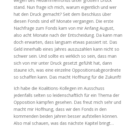
wegen des Hebammenfonds unter großem Druck
stand. Nun frage ich mich, warum eigentlich und wer
hat den Druck gemacht? Seit dem Beschluss über
diesen Fonds sind elf Monate vergangen. Die erste
Nachfrage zum Fonds kam von mir Anfang August,
also acht Monate nach der Entscheidung. Da kann man
doch erwarten, dass langsam etwas passiert ist. Das
Geld innerhalb eines Jahres auszuzahlen kann nicht so
schwer sein. Und sollte es wirklich so sein, dass man
sich von mir unter Druck gesetzt gefühlt hat, dann
staune ich, was eine einzelne Oppositionsabgeordnete
so schaffen kann. Das macht Hoffnung für die Zukunft!
Ich habe die Koalitions-Kollegen im Ausschuss
jedenfalls selten so leidenschaftlich für ein Thema der
Opposition kämpfen gesehen. Das freut mich sehr und
macht mir Hoffnung, dass wir den Fonds in den
kommenden beiden Jahren besser aufstellen können.
Also mal schauen, was das nächste Kapitel bringt…