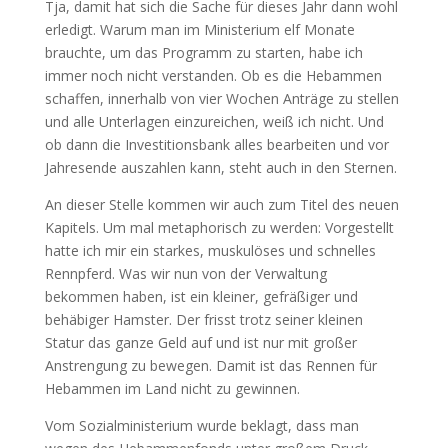
Tja, damit hat sich die Sache für dieses Jahr dann wohl
erledigt. Warum man im Ministerium elf Monate
brauchte, um das Programm zu starten, habe ich
immer noch nicht verstanden. Ob es die Hebammen
schaffen, innerhalb von vier Wochen Anträge zu stellen
und alle Unterlagen einzureichen, weiß ich nicht. Und
ob dann die Investitionsbank alles bearbeiten und vor
Jahresende auszahlen kann, steht auch in den Sternen.
An dieser Stelle kommen wir auch zum Titel des neuen
Kapitels. Um mal metaphorisch zu werden: Vorgestellt
hatte ich mir ein starkes, muskulöses und schnelles
Rennpferd. Was wir nun von der Verwaltung
bekommen haben, ist ein kleiner, gefräßiger und
behäbiger Hamster. Der frisst trotz seiner kleinen
Statur das ganze Geld auf und ist nur mit großer
Anstrengung zu bewegen. Damit ist das Rennen für
Hebammen im Land nicht zu gewinnen.
Vom Sozialministerium wurde beklagt, dass man