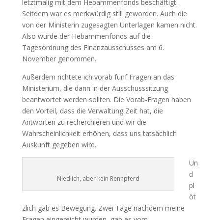
letztmalig mit dem Hebammenfonds beschäftigt.
Seitdem war es merkwürdig still geworden. Auch die
von der Ministerin zugesagten Unterlagen kamen nicht.
Also wurde der Hebammenfonds auf die
Tagesordnung des Finanzausschusses am 6.
November genommen.
Außerdem richtete ich vorab fünf Fragen an das
Ministerium, die dann in der Ausschusssitzung
beantwortet werden sollten. Die Vorab-Fragen haben
den Vorteil, dass die Verwaltung Zeit hat, die
Antworten zu recherchieren und wir die
Wahrscheinlichkeit erhöhen, dass uns tatsächlich
Auskunft gegeben wird.
Un
d
Niedlich, aber kein Rennpferd
pl
öt
zlich gab es Bewegung. Zwei Tage nachdem meine
Fragen eingereicht wurden, gab es vom